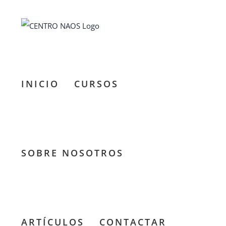
Saltar
al
contenido
INICIO
CURSOS
SOBRE NOSOTROS
ARTÍCULOS
CONTACTAR