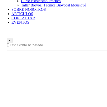
Curso Estoicismo Práctico
Taller Biovoz: Técnica Biovocal Mousiqué
SOBRE NOSOTROS
ARTÍCULOS
CONTACTAR
EVENTOS
×
Este evento ha pasado.