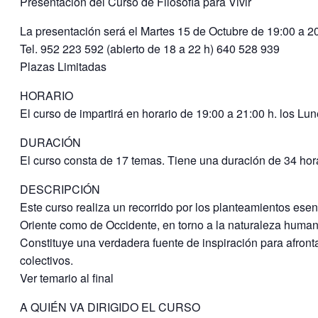
Presentación del Curso de Filosofía para Vivir
La presentación será el Martes 15 de Octubre de 19:00 a 2
Tel. 952 223 592 (abierto de 18 a 22 h) 640 528 939
Plazas Limitadas
HORARIO
El curso de impartirá en horario de 19:00 a 21:00 h. los Lun
DURACIÓN
El curso consta de 17 temas. Tiene una duración de 34 hor
DESCRIPCIÓN
Este curso realiza un recorrido por los planteamientos esen
Oriente como de Occidente, en torno a la naturaleza humana,
Constituye una verdadera fuente de inspiración para afron
colectivos.
Ver temario al final
A QUIÉN VA DIRIGIDO EL CURSO