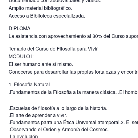
Documentado con audiovisuales y vídeos.
Amplio material bibliográfico.
Acceso a Biblioteca especializada.
DIPLOMA
La asistencia con aprovechamiento al 80% del Curso supond
Temario del Curso de Filosofía para Vivir
MÓDULO I:
El ser humano ante sí mismo.
Conocerse para desarrollar las propias fortalezas y encontra
1. Filosofía Natural
.Fundamentos de la Filosofía a la manera clásica. .El hombre
.Escuelas de filosofía a lo largo de la historia.
.El arte de aprender a vivir.
.Fundamentos parra una Ética Universal atemporal.2. El s
.Observando el Orden y Armonía del Cosmos.
.La evolución.