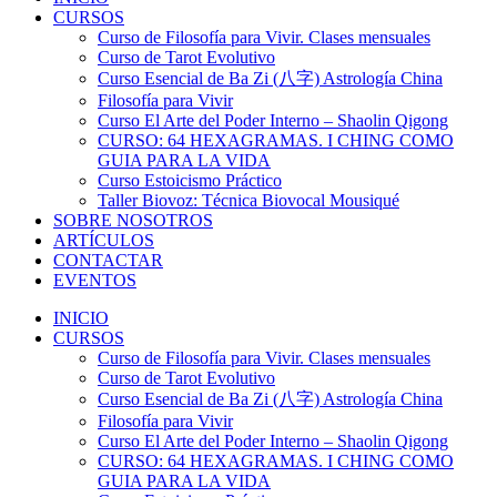
CURSOS
Curso de Filosofía para Vivir. Clases mensuales
Curso de Tarot Evolutivo
Curso Esencial de Ba Zi (八字) Astrología China
Filosofía para Vivir
Curso El Arte del Poder Interno – Shaolin Qigong
CURSO: 64 HEXAGRAMAS. I CHING COMO
GUIA PARA LA VIDA
Curso Estoicismo Práctico
Taller Biovoz: Técnica Biovocal Mousiqué
SOBRE NOSOTROS
ARTÍCULOS
CONTACTAR
EVENTOS
INICIO
CURSOS
Curso de Filosofía para Vivir. Clases mensuales
Curso de Tarot Evolutivo
Curso Esencial de Ba Zi (八字) Astrología China
Filosofía para Vivir
Curso El Arte del Poder Interno – Shaolin Qigong
CURSO: 64 HEXAGRAMAS. I CHING COMO
GUIA PARA LA VIDA