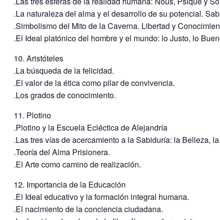
.Las tres esferas de la realidad humana: Nous, Psique y S
.La naturaleza del alma y el desarrollo de su potencial. Sab
.Simbolismo del Mito de la Caverna. Libertad y Conocimien
.El Ideal platónico del hombre y el mundo: lo Justo, lo Buen
10. Aristóteles
.La búsqueda de la felicidad.
.El valor de la ética como pilar de convivencia.
.Los grados de conocimiento.
11. Plotino
.Plotino y la Escuela Ecléctica de Alejandría
.Las tres vías de acercamiento a la Sabiduría: la Belleza, la
.Teoría del Alma Prisionera.
.El Arte como camino de realización.
12. Importancia de la Educación
.El Ideal educativo y la formación integral humana.
.El nacimiento de la conciencia ciudadana.