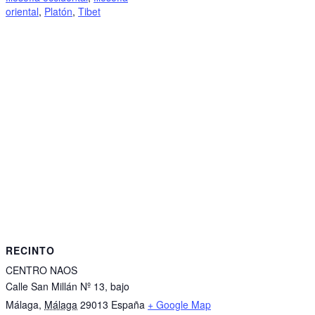
oriental
,
Platón
,
Tibet
RECINTO
CENTRO NAOS
Calle San Millán Nº 13, bajo
Málaga
,
Málaga
29013
España
+ Google Map