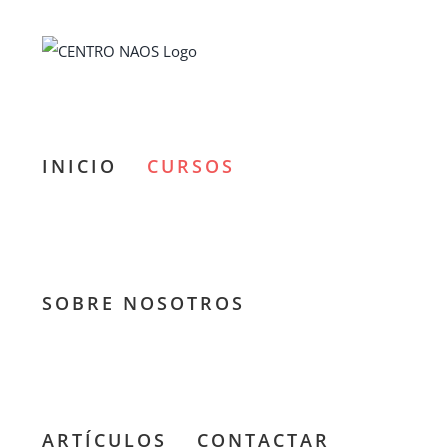
Saltar
al
contenido
INICIO
CURSOS
SOBRE NOSOTROS
ARTÍCULOS
CONTACTAR