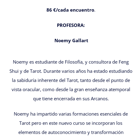
86 €/cada encuentro
.
PROFESORA:
Noemy Gallart
Noemy es estudiante de Filosofía, y consultora de Feng
Shui y de Tarot. Durante varios años ha estado estudiando
la sabiduría inherente del Tarot, tanto desde el punto de
vista oracular, como desde la gran enseñanza atemporal
que tiene encerrada en sus Arcanos.
Noemy ha impartido varias formaciones esenciales de
Tarot pero en este nuevo curso se incorporan los
elementos de autoconocimiento y transformación