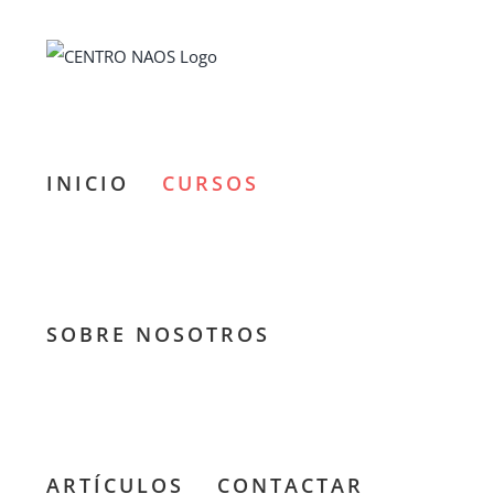
Saltar
al
contenido
INICIO
CURSOS
SOBRE NOSOTROS
ARTÍCULOS
CONTACTAR