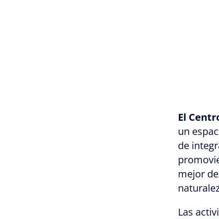
El Centr
un espaci
de integr
promovie
mejor de
naturalez
Las acti