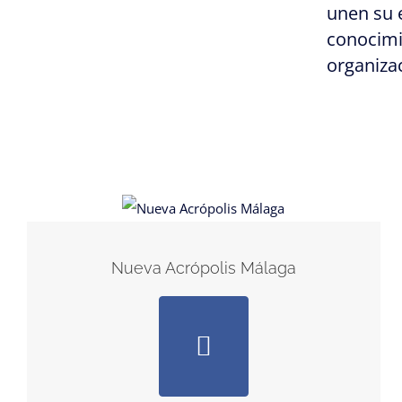
unen su 
conocimie
organiza
Nueva Acrópolis Málaga