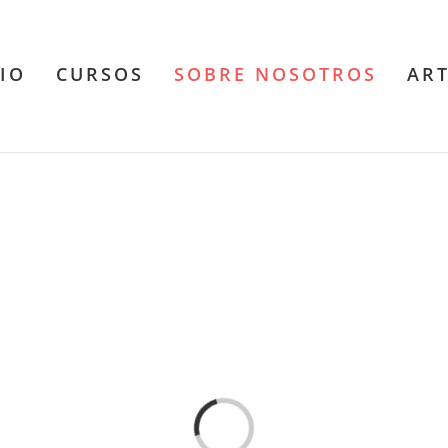
CIO
CURSOS
SOBRE NOSOTROS
AR
Cargando...