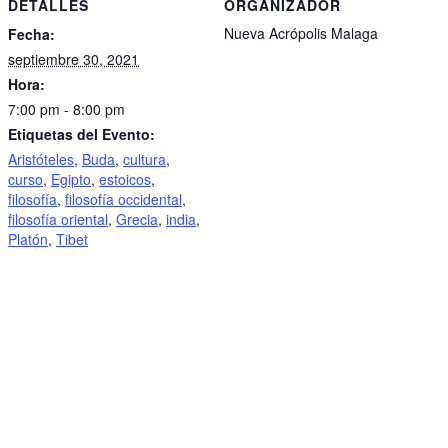
DETALLES
ORGANIZADOR
Nueva Acrópolis Malaga
Fecha:
septiembre 30, 2021
Hora:
7:00 pm - 8:00 pm
Etiquetas del Evento:
Aristóteles
,
Buda
,
cultura
,
curso
,
Egipto
,
estoicos
,
filosofía
,
filosofía occidental
,
filosofía oriental
,
Grecia
,
india
,
Platón
,
Tibet