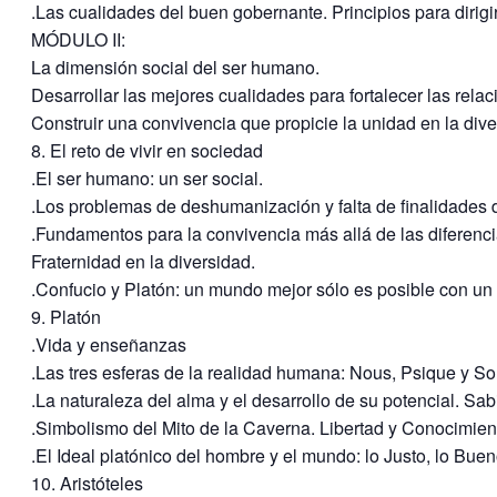
.Las cualidades del buen gobernante. Principios para dirig
MÓDULO II:
La dimensión social del ser humano.
Desarrollar las mejores cualidades para fortalecer las rel
Construir una convivencia que propicie la unidad en la div
8. El reto de vivir en sociedad
.El ser humano: un ser social.
.Los problemas de deshumanización y falta de finalidades 
.Fundamentos para la convivencia más allá de las diferencia
Fraternidad en la diversidad.
.Confucio y Platón: un mundo mejor sólo es posible con un
9. Platón
.Vida y enseñanzas
.Las tres esferas de la realidad humana: Nous, Psique y S
.La naturaleza del alma y el desarrollo de su potencial. Sab
.Simbolismo del Mito de la Caverna. Libertad y Conocimien
.El Ideal platónico del hombre y el mundo: lo Justo, lo Buen
10. Aristóteles