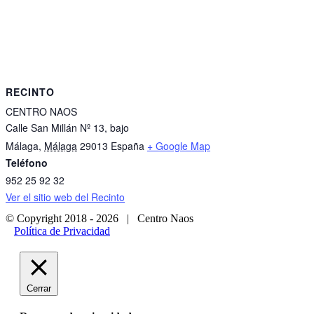
RECINTO
CENTRO NAOS
Calle San Millán Nº 13, bajo
Málaga
,
Málaga
29013
España
+ Google Map
Teléfono
952 25 92 32
Ver el sitio web del Recinto
© Copyright 2018 -
2026 | Centro Naos
Política de Privacidad
Facebook
Twitter
Instagram
Cerrar