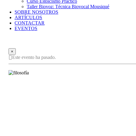
Curso Estoicismo Práctico
Taller Biovoz: Técnica Biovocal Mousiqué
SOBRE NOSOTROS
ARTÍCULOS
CONTACTAR
EVENTOS
×
Este evento ha pasado.