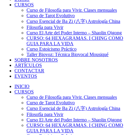
CURSOS
Curso de Filosofía para Vivir. Clases mensuales
Curso de Tarot Evolutivo
Curso Esencial de Ba Zi (八字) Astrología China
Filosofía para Vivir
Curso El Arte del Poder Interno – Shaolin Qigong
CURSO: 64 HEXAGRAMAS. I CHING COMO
GUIA PARA LA VIDA
Curso Estoicismo Práctico
Taller Biovoz: Técnica Biovocal Mousiqué
SOBRE NOSOTROS
ARTÍCULOS
CONTACTAR
EVENTOS
INICIO
CURSOS
Curso de Filosofía para Vivir. Clases mensuales
Curso de Tarot Evolutivo
Curso Esencial de Ba Zi (八字) Astrología China
Filosofía para Vivir
Curso El Arte del Poder Interno – Shaolin Qigong
CURSO: 64 HEXAGRAMAS. I CHING COMO
GUIA PARA LA VIDA