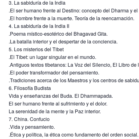
3. La sabiduría de la India
.El ser humano frente al Destino: concepto del Dharma y e
.El hombre frente a la muerte. Teoría de la reencarnación.
4. La sabiduría de la India II
.Poema místico-esotérico del Bhagavad Gita.
.La batalla interior y el despertar de la conciencia.
5. Los misterios del Tibet
.El Tibet: un lugar singular en el mundo.
.Antiguos textos tibetanos: La Voz del Silencio, El Libro de 
.El poder transformador del pensamiento.
.Tradiciones acerca de los Maestros y los centros de sabidu
6. Filosofía Budista
Vida y enseñanzas del Buda. El Dhammapada.
El ser humano frente al sufrimiento y el dolor.
La serenidad de la mente y la Paz interior.
7. China. Confucio
.Vida y pensamiento.
.Ética y política, la ética como fundamento del orden social