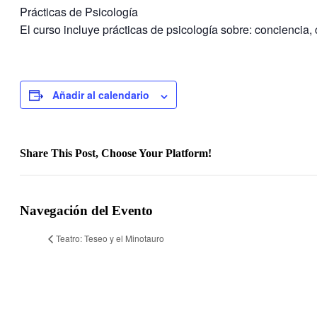
Prácticas de Psicología
El curso incluye prácticas de psicología sobre: conciencia,
Añadir al calendario
Share This Post, Choose Your Platform!
Facebook
Twitter
LinkedIn
Tumblr
Pinterest
Navegación del Evento
Teatro: Teseo y el Minotauro