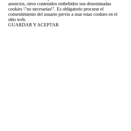
anuncios, otros contenidos embebidos son denominadas
cookies \"no necesarias\". Es obligatorio procurar el
consentimiento del usuario previo a usar estas cookies en el
sitio web.
GUARDAR Y ACEPTAR
Ir
a
Arriba