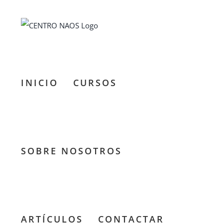
Saltar
al
contenido
INICIO
CURSOS
SOBRE NOSOTROS
ARTÍCULOS
CONTACTAR