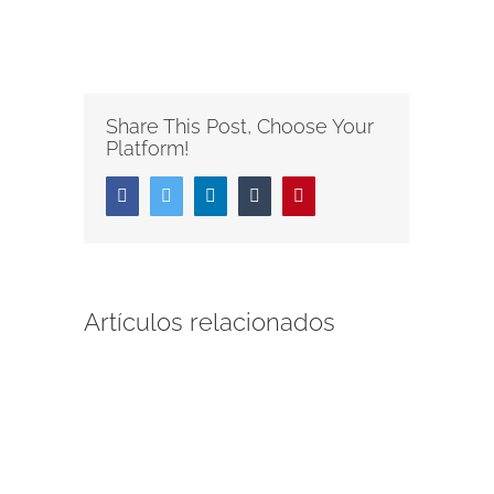
Share This Post, Choose Your
Platform!
Facebook
Twitter
LinkedIn
Tumblr
Pinterest
Artículos relacionados