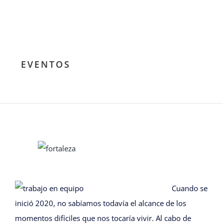
EVENTOS
Ver
imagen
más
Cuando se
grande
inició 2020, no sabíamos todavía el alcance de los
momentos difíciles que nos tocaría vivir. Al cabo de