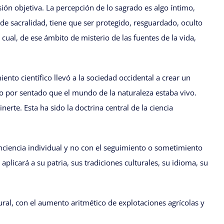
ión objetiva. La percepción de lo sagrado es algo íntimo,
 de sacralidad, tiene que ser protegido, resguardado, oculto
 cual, de ese ámbito de misterio de las fuentes de la vida,
ento científico llevó a la sociedad occidental a crear un
io por sentado que el mundo de la naturaleza estaba vivo.
rte. Esta ha sido la doctrina central de la ciencia
nciencia individual y no con el seguimiento o sometimiento
aplicará a su patria, sus tradiciones culturales, su idioma, su
ral, con el aumento aritmético de explotaciones agrícolas y