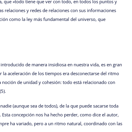
a, que «todo tiene que ver con todo, en todos los puntos y
 las relaciones y redes de relaciones con sus informaciones
ración como la ley más fundamental del universo, que
introducido de manera insidiosa en nuestra vida, es en gran
r la aceleración de los tiempos era desconectarse del ritmo
 noción de unidad y cohesión: todo está relacionado con
5).
 nadie (aunque sea de todos), de la que puede sacarse toda
a. Esta concepción nos ha hecho perder, como dice el autor,
empre ha variado, pero a un ritmo natural, coordinado con las