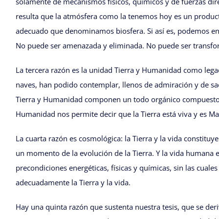
solamente de mecanismos físicos, químicos y de fuerzas direc
resulta que la atmósfera como la tenemos hoy es un producto
adecuado que denominamos biosfera. Si así es, podemos enton
No puede ser amenazada y eliminada. No puede ser transfo
La tercera razón es la unidad Tierra y Humanidad como legad
naves, han podido contemplar, llenos de admiración y de sacr
Tierra y Humanidad componen un todo orgánico compuesto de
Humanidad nos permite decir que la Tierra está viva y es Ma
La cuarta razón es cosmológica: la Tierra y la vida constitu
un momento de la evolución de la Tierra. Y la vida humana e
precondiciones energéticas, físicas y químicas, sin las cuale
adecuadamente la Tierra y la vida.
Hay una quinta razón que sustenta nuestra tesis, que se deri