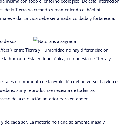
vida misma con todo el entorno ecológico. De esta interacción
s de la Tierra va creando y manteniendo el hábitat
a es vida. La vida debe ser amada, cuidada y fortalecida.
 o de sus
ffect ): entre Tierra y Humanidad no hay diferenciación.
 la humana. Esta entidad, única, compuesta de Tierra y
Tierra es un momento de la evolución del universo. La vida es
eda existir y reproducirse necesita de todas las
proceso de la evolución anterior para entender
o y de cada ser. La materia no tiene solamente masa y