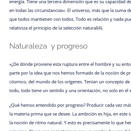
energía. Tiene una tercera dimensión que es su capacidad de 
en todas las circunstancias». El universo, más que la suma de
que todos mantienen con todos. Todo es relación y nada pued
relativiza el principio de la selección natural(4).
Naturaleza y progreso
«¿De dónde proviene esta ruptura entre el hombre y su ento
parte por la idea que nos hemos formado de la noción de prog
cósmico, del mundo de los orígenes. Tenían un concepto de 
todo, todo tiene un sentido y una orientación, no solo en el e
¿Qué hemos entendido por progreso? Producir cada vez más an
la materia prima que se desee. La ambición es hija, en este 
la noción de ritmo natural. Y esto es precisamente lo que he