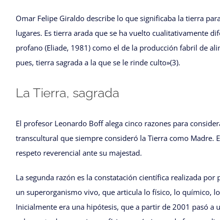
Omar Felipe Giraldo describe lo que significaba la tierra para
lugares. Es tierra arada que se ha vuelto cualitativamente 
profano (Eliade, 1981) como el de la producción fabril de ali
pues, tierra sagrada a la que se le rinde culto»(3).
La Tierra, sagrada
El profesor Leonardo Boff alega cinco razones para considerar
transcultural que siempre consideró la Tierra como Madre. En
respeto reverencial ante su majestad.
La segunda razón es la constatación científica realizada por pa
un superorganismo vivo, que articula lo físico, lo químico, l
Inicialmente era una hipótesis, que a partir de 2001 pasó a u