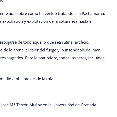
».
mente aún sobre cómo ha venido tratando a la Pachamama.
la expoliación y explotación de la naturaleza hasta el
spojarse de todo aquello que sea rutina, artificio,
de la arena, el calor del fuego y lo insondable del mar.
s sagrados. Para la naturaleza, todos los seres, incluidos
 medio ambiente desde la raíz.
de José M.ª Terrón Muñoz en la Universidad de Granada