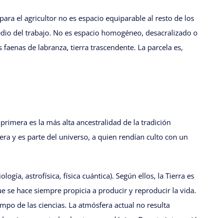
 para el agricultor no es espacio equiparable al resto de los
medio del trabajo. No es espacio homogéneo, desacralizado o
 faenas de labranza, tierra trascendente. La parcela es,
primera es la más alta ancestralidad de la tradición
era y es parte del universo, a quien rendían culto con un
gía, astrofísica, física cuántica). Según ellos, la Tierra es
ue se hace siempre propicia a producir y reproducir la vida.
ampo de las ciencias. La atmósfera actual no resulta