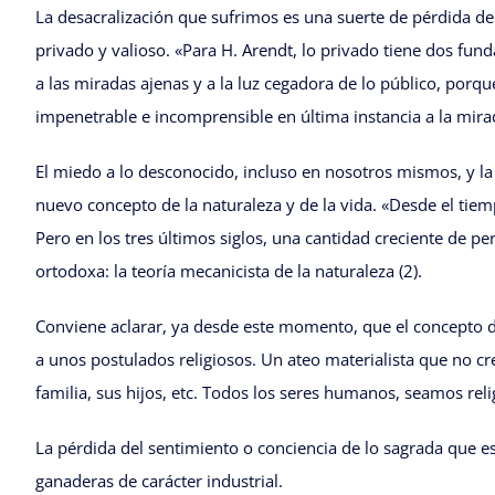
La desacralización que sufrimos es una suerte de pérdida del
privado y valioso. «Para H. Arendt, lo privado tiene dos fun
a las miradas ajenas y a la luz cegadora de lo público, porqu
impenetrable e incomprensible en última instancia a la mira
El miedo a lo desconocido, incluso en nosotros mismos, y la n
nuevo concepto de la naturaleza y de la vida. «Desde el tie
Pero en los tres últimos siglos, una cantidad creciente de p
ortodoxa: la teoría mecanicista de la naturaleza (2).
Conviene aclarar, ya desde este momento, que el concepto de
a unos postulados religiosos. Un ateo materialista que no cree
familia, sus hijos, etc. Todos los seres humanos, seamos rel
La pérdida del sentimiento o conciencia de lo sagrada que e
ganaderas de carácter industrial.