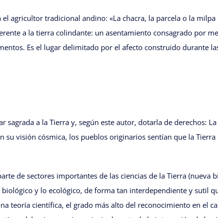
 el agricultor tradicional andino: «La chacra, la parcela o la milpa
diferente a la tierra colindante: un asentamiento consagrado por 
mentos. Es el lugar delimitado por el afecto construido durante las
 sagrada a la Tierra y, según este autor, dotarla de derechos: La 
 su visión cósmica, los pueblos originarios sentían que la Tierra 
rte de sectores importantes de las ciencias de la Tierra (nueva biolo
o biológico y lo ecológico, de forma tan interdependiente y sutil q
na teoría científica, el grado más alto del reconocimiento en el c