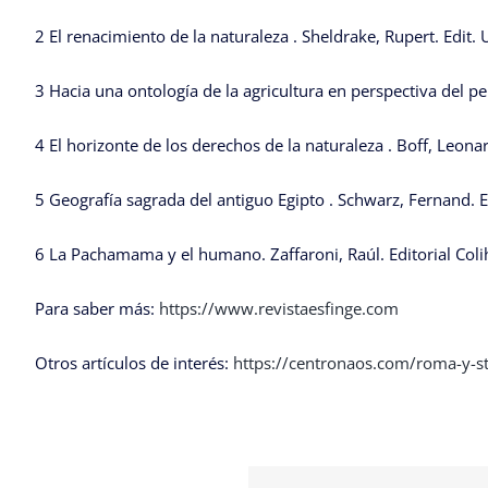
2 El renacimiento de la naturaleza . Sheldrake, Rupert. Edit. 
3 Hacia una ontología de la agricultura en perspectiva del 
4 El horizonte de los derechos de la naturaleza . Boff, Leon
5 Geografía sagrada del antiguo Egipto . Schwarz, Fernand. Ed
6 La Pachamama y el humano. Zaffaroni, Raúl. Editorial Coli
Para saber más:
https://www.revistaesfinge.com
Otros artículos de interés:
https://centronaos.com/roma-y-s