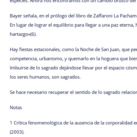
especies. Ahora nos encontramos con un cambio brusco del 
Bayer señala, en el prólogo del libro de Zaffaroni La Pa
En lugar de lograr el equilibrio para llegar a una paz eterna,
hartazgo»(6).
Hay fiestas estacionales, como la Noche de San Juan, que perm
competencia, urbanismo, y quemarlo en la hoguera que bien po
Imbuirse de lo sagrado dejándose llevar por el espacio cósm
los seres humanos, son sagrados.
Se hace necesario recuperar el sentido de lo sagrado relaci
Notas
1 Crítica fenomenológica de la ausencia de la corporalidad 
(2003).