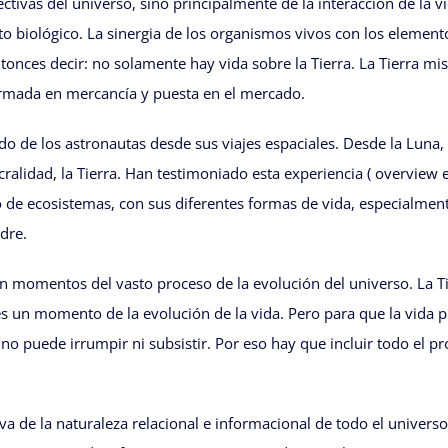
tivas del universo, sino principalmente de la interacción de la 
 biológico. La sinergia de los organismos vivos con los elemento
ces decir: no solamente hay vida sobre la Tierra. La Tierra mism
rmada en mercancía y puesta en el mercado.
o de los astronautas desde sus viajes espaciales. Desde la Luna,
alidad, la Tierra. Han testimoniado esta experiencia ( overview e
 ecosistemas, con sus diferentes formas de vida, especialmente
dre.
yen momentos del vasto proceso de la evolución del universo. La 
s un momento de la evolución de la vida. Pero para que la vida pu
s no puede irrumpir ni subsistir. Por eso hay que incluir todo el 
va de la naturaleza relacional e informacional de todo el univers