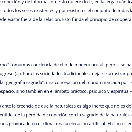
conexión y de información. Esto quiere decir, en la jerga cuántic
 todos los seres existentes y por existir, es el conjunto de todas
e existir fuera de la relación. Esto funda el principio de coope
rno? Tomamos conciencia de ello de manera brutal, pero si se ha 
reso (…). Para las sociedades tradicionales, dejarse arrastrar po
la “geografía sagrada”, una concepción del mundo marcada por la
spacio, sino también en el ámbito práctico, psíquico y espiritual»(
te la creencia de que la naturaleza es algo inerte que no es de
sentido, de la pérdida de conexión con lo sagrado de la naturalez
mos provocado en el clima, una aceleración artificial. El clima si