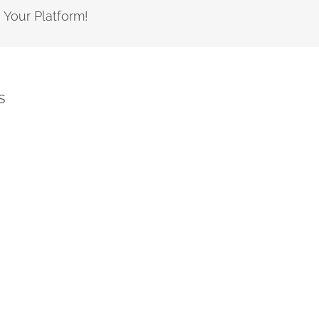
 Your Platform!
s