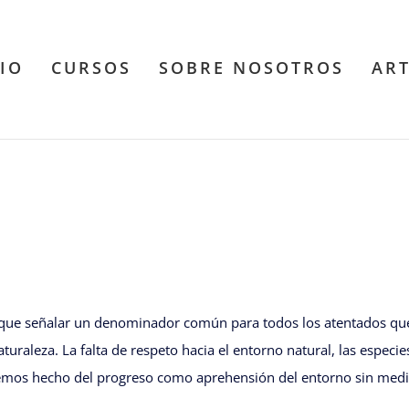
CIO
CURSOS
SOBRE NOSOTROS
AR
 que señalar un denominador común para todos los atentados que
naturaleza. La falta de respeto hacia el entorno natural, las espe
s hemos hecho del progreso como aprehensión del entorno sin medi