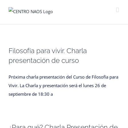
Saltar
al
contenido
Filosofía para vivir. Charla
presentación de curso
Próxima charla presentación del Curso de Filosofía para
Vivir. La Charla y presentación será el lunes 26 de
septiembre de 18:30 a
¿Para qué? Charla Presentación de