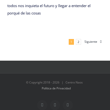
todos nos inquieta el futuro y llegar a entender el
porqué de las cosas
Siguiente
1
2
© Copyright 2018 -
2026 | Centro Naos
Política de Privacidad
Facebook
Twitter
Instagram