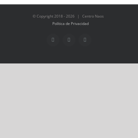
© Copyright 2018 -
2026 | Centro Naos
Política de Privacidad
Facebook
Twitter
Instagram