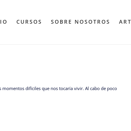
CIO
CURSOS
SOBRE NOSOTROS
AR
 momentos difíciles que nos tocaría vivir. Al cabo de poco