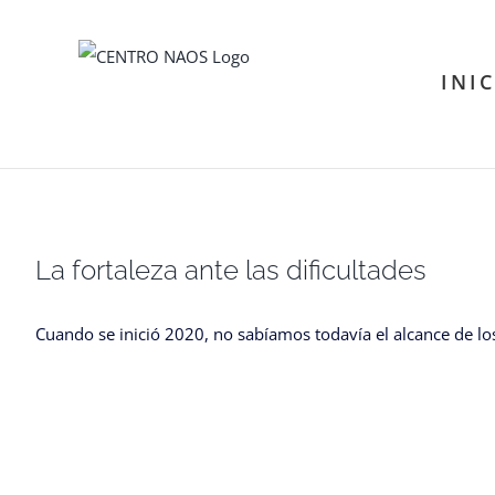
Saltar
al
INI
contenido
La fortaleza ante las dificultades
Cuando se inició 2020, no sabíamos todavía el alcance de los