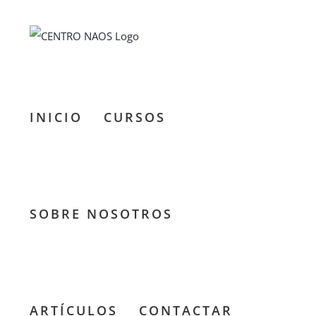
Saltar
al
contenido
INICIO
CURSOS
SOBRE NOSOTROS
ARTÍCULOS
CONTACTAR