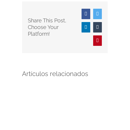
Facebook
Twitter
Share This Post,
Choose Your
LinkedIn
Tumblr
Platform!
Pinterest
Artículos relacionados