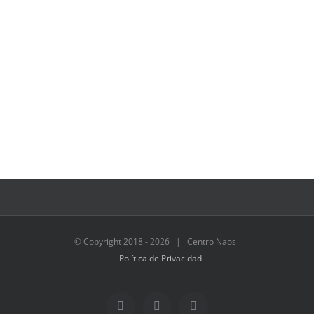
© Copyright 2018 -
2026 | Centro Naos
Política de Privacidad
Facebook
Twitter
Instagram