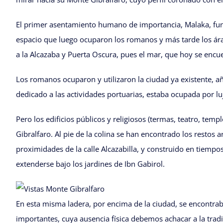
El primer asentamiento humano de importancia, Malaka, fund
espacio que luego ocuparon los romanos y más tarde los árabe
a la Alcazaba y Puerta Oscura, pues el mar, que hoy se encue
Los romanos ocuparon y utilizaron la ciudad ya existente, añ
dedicado a las actividades portuarias, estaba ocupada por luj
Pero los edificios públicos y religiosos (termas, teatro, te
Gibralfaro. Al pie de la colina se han encontrado los restos
proximidades de la calle Alcazabilla, y construido en tiempo
extenderse bajo los jardines de Ibn Gabirol.
En esta misma ladera, por encima de la ciudad, se encontrab
importantes, cuya ausencia física debemos achacar a la tradi