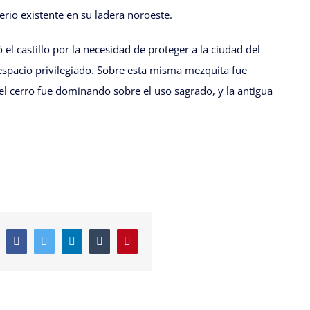
rio existente en su ladera noroeste.
l castillo por la necesidad de proteger a la ciudad del
 espacio privilegiado. Sobre esta misma mezquita fue
del cerro fue dominando sobre el uso sagrado, y la antigua
Facebook
Twitter
LinkedIn
Tumblr
Pinterest