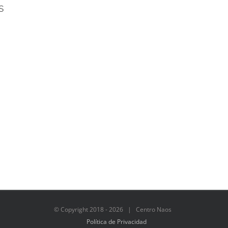
s
© Copyright 2018 -
2026 | Centro Naos
Política de Privacidad