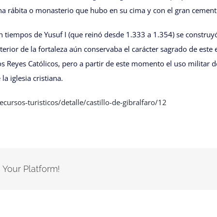
a rábita o monasterio que hubo en su cima y con el gran cemente
iempos de Yusuf I (que reinó desde 1.333 a 1.354) se construyó e
terior de la fortaleza aún conservaba el carácter sagrado de este
os Reyes Católicos, pero a partir de este momento el uso militar 
a iglesia cristiana.
rsos-turisticos/detalle/castillo-de-gibralfaro/12
 Your Platform!