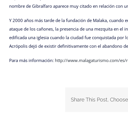
nombre de Gibralfaro aparece muy citado en relación con un
Y 2000 años más tarde de la fundación de Malaka, cuando en t
ataque de los cañones, la presencia de una mezquita en el in
edificada una iglesia cuando la ciudad fue conquistada por l
Acrópolis dejó de existir definitivamente con el abandono de l
Para más información:
http://www.malagaturismo.com/es/recu
Share This Post, Choose