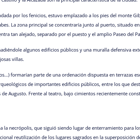
ada por los fenicios, estuvo emplazado a los pies del monte Gibr
s. La zona principal se concentraría junto al puerto, situado en 
ntra tan alejado, separado por el puesto y el amplio Paseo del Par
adiéndole algunos edificios públicos y una muralla defensiva exte
osas villas.
mplos…) formarían parte de una ordenación dispuesta en terrazas e
 arqueológicos de importantes edificios públicos, entre los que de
s de Augusto. Frente al teatro, bajo cimientos recientemente cons
a la necrópolis, que siguió siendo lugar de enterramiento para lo
cional reutilización de los lugares sagrados en la superposición 