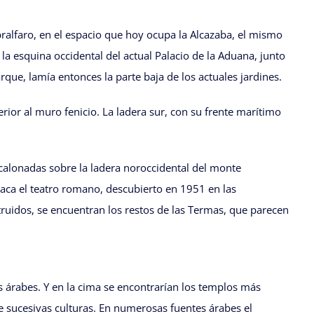
alfaro, en el espacio que hoy ocupa la Alcazaba, el mismo
la esquina occidental del actual Palacio de la Aduana, junto
que, lamía entonces la parte baja de los actuales jardines.
rior al muro fenicio. La ladera sur, con su frente marítimo
scalonadas sobre la ladera noroccidental del monte
staca el teatro romano, descubierto en 1951 en las
truidos, se encuentran los restos de las Termas, que parecen
s árabes. Y en la cima se encontrarían los templos más
de sucesivas culturas. En numerosas fuentes árabes el