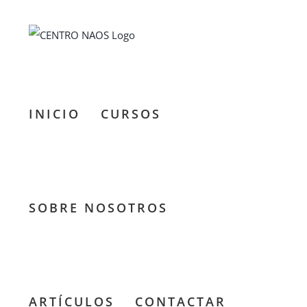
Saltar
al
contenido
INICIO
CURSOS
SOBRE NOSOTROS
ARTÍCULOS
CONTACTAR