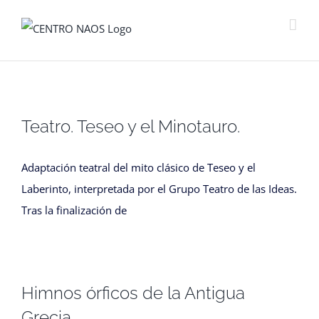
Saltar
al
contenido
Teatro. Teseo y el Minotauro.
Adaptación teatral del mito clásico de Teseo y el
Laberinto, interpretada por el Grupo Teatro de las Ideas.
Tras la finalización de
Himnos órficos de la Antigua
Grecia