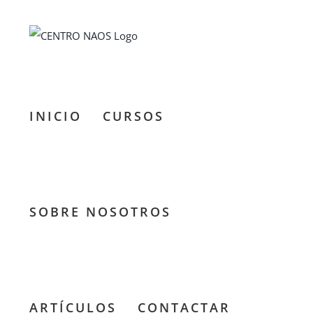
Saltar
al
contenido
INICIO
CURSOS
SOBRE NOSOTROS
ARTÍCULOS
CONTACTAR