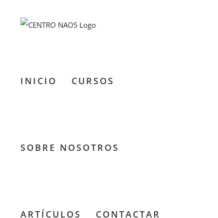
Saltar
al
contenido
INICIO
CURSOS
SOBRE NOSOTROS
ARTÍCULOS
CONTACTAR