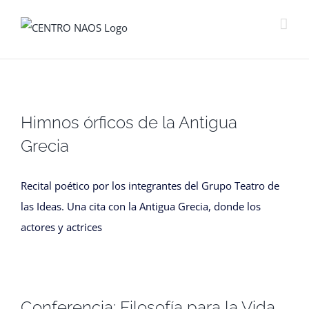
Saltar
al
contenido
Himnos órficos de la Antigua
Grecia
Recital poético por los integrantes del Grupo Teatro de
las Ideas. Una cita con la Antigua Grecia, donde los
actores y actrices
Conferencia: Filosofía para la Vida