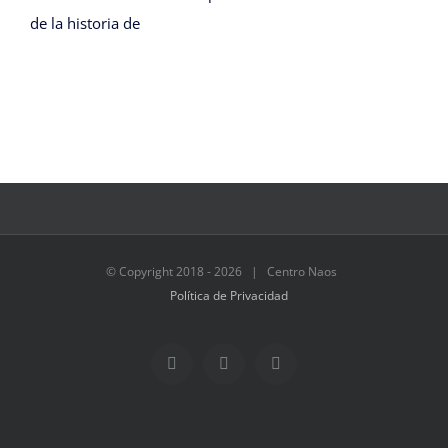
de la historia de
© Copyright 2018 -
2026 | Centro Naos
Política de Privacidad
Facebook
Twitter
Instagram