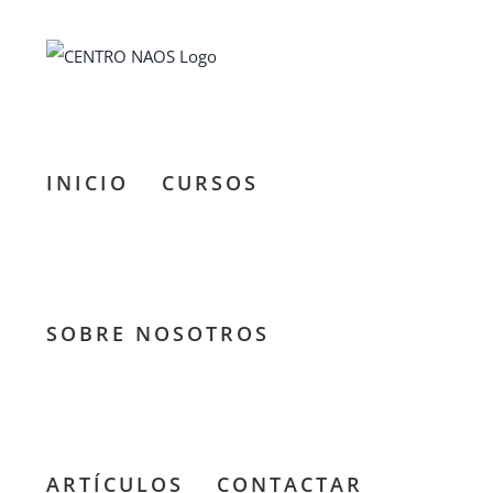
Saltar
al
contenido
INICIO
CURSOS
SOBRE NOSOTROS
ARTÍCULOS
CONTACTAR