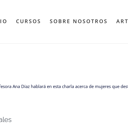
CIO
CURSOS
SOBRE NOSOTROS
AR
fesora Ana Díaz hablará en esta charla acerca de mujeres que d
ales