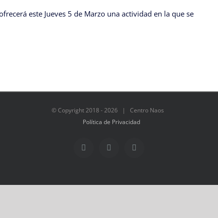
 ofrecerá este Jueves 5 de Marzo una actividad en la que se
© Copyright 2018 -
2026 | Centro Naos
Política de Privacidad
Facebook
Twitter
Instagram