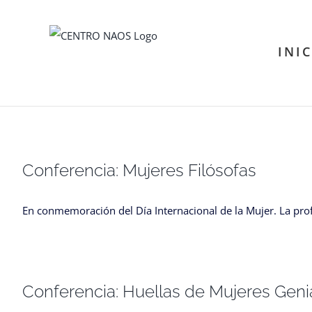
Saltar
al
INI
contenido
Conferencia: Mujeres Filósofas
En conmemoración del Día Internacional de la Mujer. La pro
Conferencia: Huellas de Mujeres Geni