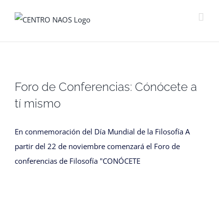
Saltar
al
contenido
Foro de Conferencias: Cónócete a
tí mismo
En conmemoración del Día Mundial de la Filosofía A
partir del 22 de noviembre comenzará el Foro de
conferencias de Filosofía "CONÓCETE