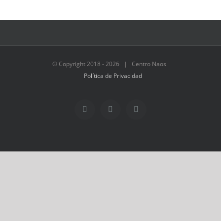
© Copyright 2018 -
2026 | Centro Naos
Política de Privacidad
Facebook
Twitter
Instagram