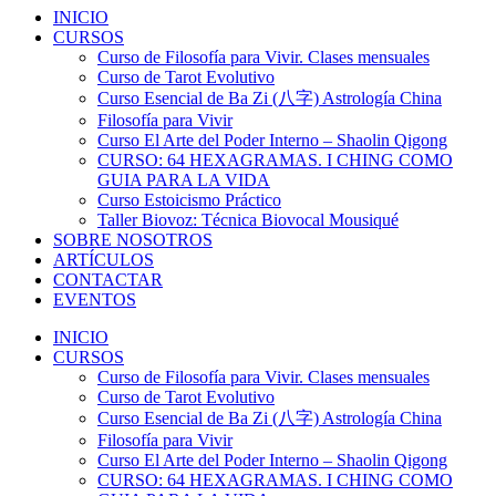
INICIO
CURSOS
Curso de Filosofía para Vivir. Clases mensuales
Curso de Tarot Evolutivo
Curso Esencial de Ba Zi (八字) Astrología China
Filosofía para Vivir
Curso El Arte del Poder Interno – Shaolin Qigong
CURSO: 64 HEXAGRAMAS. I CHING COMO
GUIA PARA LA VIDA
Curso Estoicismo Práctico
Taller Biovoz: Técnica Biovocal Mousiqué
SOBRE NOSOTROS
ARTÍCULOS
CONTACTAR
EVENTOS
INICIO
CURSOS
Curso de Filosofía para Vivir. Clases mensuales
Curso de Tarot Evolutivo
Curso Esencial de Ba Zi (八字) Astrología China
Filosofía para Vivir
Curso El Arte del Poder Interno – Shaolin Qigong
CURSO: 64 HEXAGRAMAS. I CHING COMO