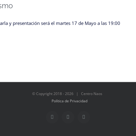
ismo
harla y presentación será el martes 17 de Mayo a las 19:00
© Copyright 2018 -
2026 | Centro Naos
Política de Privacidad
Facebook
Twitter
Instagram