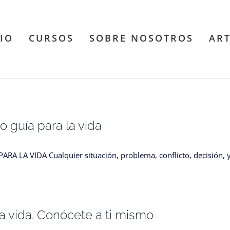
CIO
CURSOS
SOBRE NOSOTROS
AR
 guía para la vida
A VIDA Cualquier situación, problema, conflicto, decisión, y e
la vida. Conócete a ti mismo