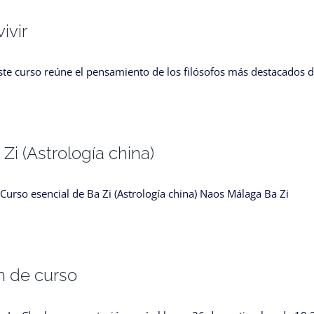
ivir
Este curso reúne el pensamiento de los filósofos más destacados d
Zi (Astrología china)
rso esencial de Ba Zi (Astrología china) Naos Málaga Ba Zi
ón de curso