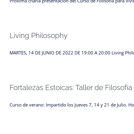
Próxima charla presentación del Curso de Filosofía para Vivi
Living Philosophy
MARTES, 14 DE JUNIO DE 2022 DE 19:00 A 20:00 Living Philo
Fortalezas Estoicas: Taller de Filosofía
Curso de verano: Impartido los Jueves 7, 14 y 21 de Julio. Ho