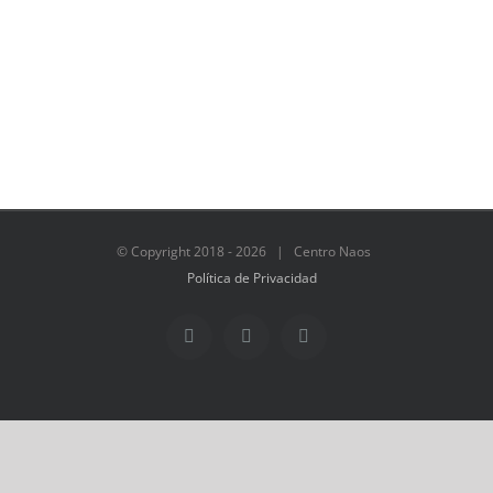
© Copyright 2018 -
2026 | Centro Naos
Política de Privacidad
Facebook
Twitter
Instagram