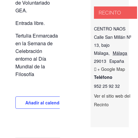
de Voluntariado
GEA.
RECINTO
Entrada libre.
CENTRO NAOS
Tertulia Enmarcada
Calle San Millán Nº
en la Semana de
13, bajo
Celebración
Málaga
,
Málaga
entorno al Día
29013
España
Mundial de la
+ Google Map
Filosofía
Teléfono
952 25 92 32
Ver el sitio web del
Añadir al calendario
Recinto