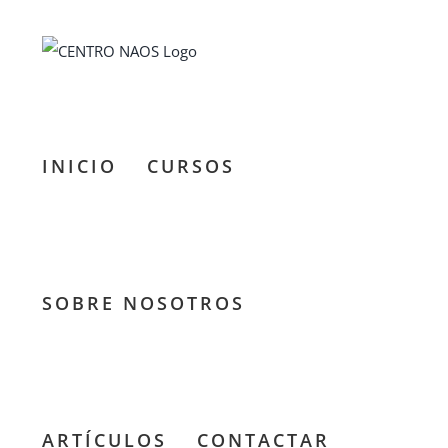
Saltar
al
contenido
INICIO
CURSOS
SOBRE NOSOTROS
ARTÍCULOS
CONTACTAR