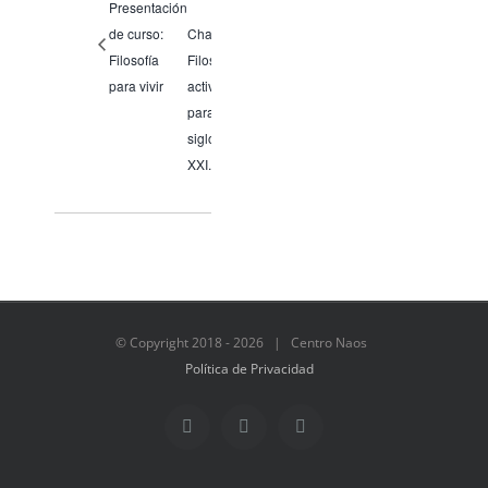
Presentación
de curso:
Charla:
Filosofía
Filosofía
para vivir
activa
para el
siglo
XXI.
© Copyright 2018 -
2026 | Centro Naos
Política de Privacidad
Facebook
Twitter
Instagram