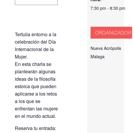
7:30 pm - 8:30 pm
ORGANIZADOR
Tertulia entorno a la
celebración del Día
Nueva Acrópolis
Internacional de la
Mujer.
Malaga
En esta charla se
plantearán algunas
ideas de la filosofía
estoica que pueden
aplicarse a los retos
a los que se
enfrentan las mujeres
en el mundo actual.
Reserva tu entrada: