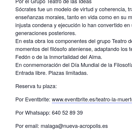
Por el Grupo Teatro de las Ideas
Sócrates fue un modelo de virtud y coherencia, t
enseñanzas morales, tanto en vida como en su mu
injusta condena y ejecución lo han convertido en 
generaciones posteriores.
En esta obra los componentes del grupo Teatro de
momentos del filósofo ateniense, adaptando los te
Fedón o de la Inmortalidad del Alma.
En conmemoración del Día Mundial de la Filosofí
Entrada libre. Plazas limitadas.
Reserva tu plaza:
Por Eventbrite:
www.eventbrite.es/teatro-la-muer
Por Whatsapp: 640 52 89 39
Por email: malaga@nueva-acropolis.es