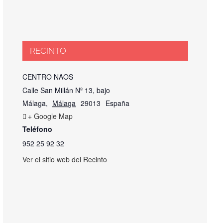
RECINTO
CENTRO NAOS
Calle San Millán Nº 13, bajo
Málaga
,
Málaga
29013
España
+ Google Map
Teléfono
952 25 92 32
Ver el sitio web del Recinto