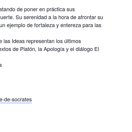
ratando de poner en práctica sus
erte. Su serenidad a la hora de afrontar su
un ejemplo de fortaleza y entereza para las
 las Ideas representan los últimos
xtos de Platón, la Apología y el diálogo El
a
te-de-socrates