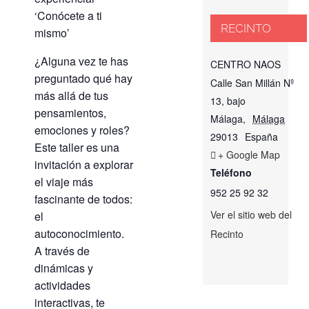
‘Conócete a ti
RECINTO
mismo’
¿Alguna vez te has
CENTRO NAOS
preguntado qué hay
Calle San Millán Nº
más allá de tus
13, bajo
pensamientos,
Málaga
,
Málaga
emociones y roles?
29013
España
Este taller es una
+ Google Map
invitación a explorar
Teléfono
el viaje más
952 25 92 32
fascinante de todos:
Ver el sitio web del
el
autoconocimiento.
Recinto
A través de
dinámicas y
actividades
interactivas, te