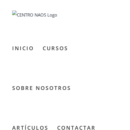
Saltar
al
contenido
INICIO
CURSOS
SOBRE NOSOTROS
ARTÍCULOS
CONTACTAR