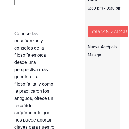
6:30 pm - 9:30 pm
ORGANIZADOR
Conoce las
enseñanzas y
Nueva Acrópolis
consejos de la
filosofía estoica
Malaga
desde una
perspectiva más
genuina. La
filosofía, tal y como
la practicaron los
antiguos, ofrece un
recorrido
sorprendente que
nos puede aportar
claves para nuestro