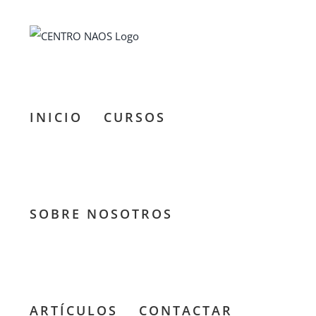
Saltar
al
contenido
INICIO
CURSOS
SOBRE NOSOTROS
ARTÍCULOS
CONTACTAR