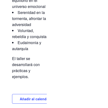
equilibrio en el
universo emocional
Serenidad en la
tormenta, afrontar la
adversidad
Voluntad,
rebeldía y conquista
Eudaimonia y
autarquía
El taller se
desarrollará con
prácticas y
ejemplos.
Añadir al calendario