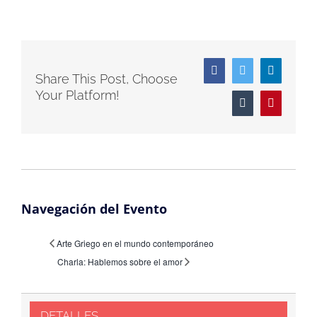
Facebook
Twitter
LinkedIn
Share This Post, Choose
Your Platform!
Tumblr
Pinterest
Navegación del Evento
Arte Griego en el mundo contemporáneo
Charla: Hablemos sobre el amor
DETALLES