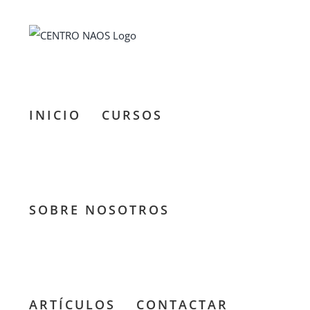
Saltar
al
contenido
INICIO
CURSOS
SOBRE NOSOTROS
ARTÍCULOS
CONTACTAR