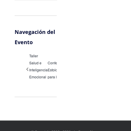
Navegación del
Evento
Taller
Salud e
Conferencia:
Inteligencia
Estoicismo
Emocional
para la vida