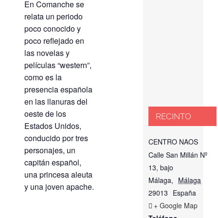
En Comanche se
relata un periodo
poco conocido y
poco reflejado en
las novelas y
películas “western”,
como es la
presencia española
en las llanuras del
oeste de los
RECINTO
Estados Unidos,
conducido por tres
CENTRO NAOS
personajes, un
Calle San Millán Nº
capitán español,
13, bajo
una princesa aleuta
Málaga
,
Málaga
y una joven apache.
29013
España
+ Google Map
Teléfono