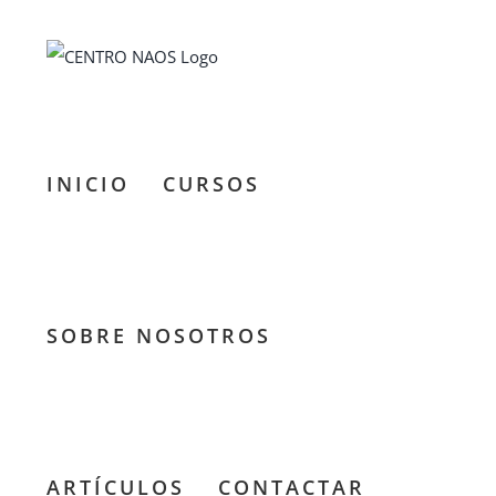
Saltar
al
contenido
INICIO
CURSOS
SOBRE NOSOTROS
ARTÍCULOS
CONTACTAR