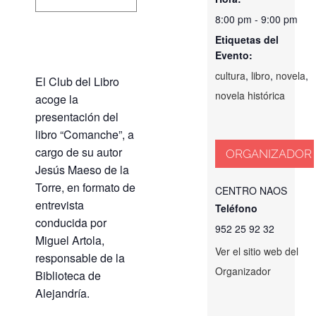
8:00 pm - 9:00 pm
Etiquetas del
Evento:
cultura
,
libro
,
novela
,
El Club del Libro
novela histórica
acoge la
presentación del
libro “Comanche”, a
cargo de su autor
ORGANIZADOR
Jesús Maeso de la
Torre, en formato de
CENTRO NAOS
entrevista
Teléfono
conducida por
952 25 92 32
Miguel Artola,
Ver el sitio web del
responsable de la
Organizador
Biblioteca de
Alejandría.