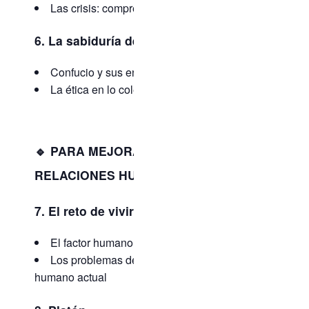
Las crisis: comprensión y superación
6. La sabiduría de China
Confucio y sus enseñanzas
La ética en lo colectivo
🔹 PARA MEJORAR LAS
RELACIONES HUMANAS:
7. El reto de vivir en sociedad
El factor humano
Los problemas del mundo y el ser
humano actual