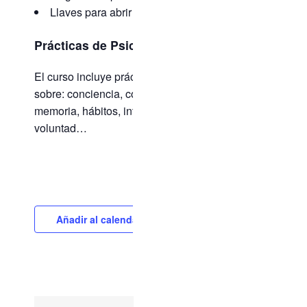
Llaves para abrir las puertas del futuro
Prácticas de Psicología:
El curso incluye prácticas de psicología
sobre: conciencia, concentración, atención,
memoria, hábitos, inteligencia, imaginación,
voluntad…
Añadir al calendario