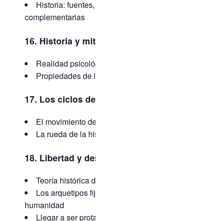
Historia: fuentes, fundamentos y ciencias
complementarias
16. Historia y mitología
Realidad psicológica de los mitos
Propiedades de los símbolos
17. Los ciclos de la historia
El movimiento de la humanidad
La rueda de la historia
18. Libertad y destino
Teoría histórica de Cicerón
Los arquetipos fijos y la evolución de la
humanidad
Llegar a ser protagonista de la historia