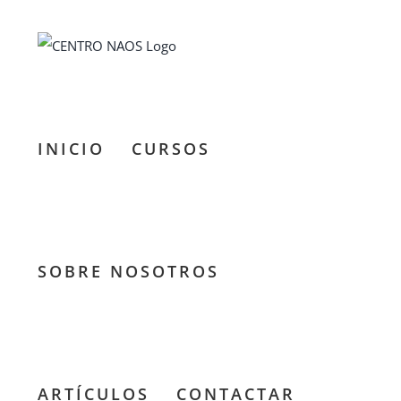
Saltar
al
contenido
INICIO
CURSOS
SOBRE NOSOTROS
Presentación
ARTÍCULOS
CONTACTAR