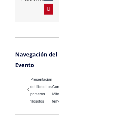
Pinterest
Navegación del
Evento
Presentación
del libro: Los
Conferencia:
primeros
Mitos
filósofos
femeninos