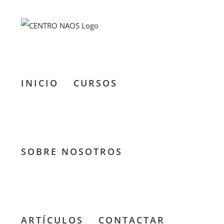
Saltar
al
contenido
INICIO
CURSOS
SOBRE NOSOTROS
ARTÍCULOS
CONTACTAR