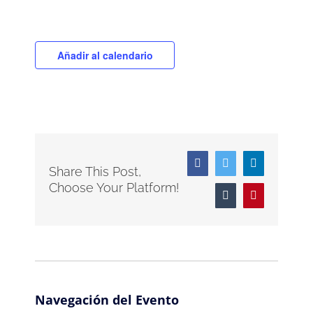
Añadir al calendario
Facebook
Twitter
LinkedIn
Share This Post,
Choose Your Platform!
Tumblr
Pinterest
Navegación del Evento