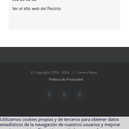
Ver el sitio web del Recinto
© Copyright 2018 -
2026 | Centro Naos
Política de Privacidad
Facebook
Twitter
Instagram
Utilizamos cookies propias y de terceros para obtener datos
estadísticos de la navegación de nuestros usuarios y mejorar