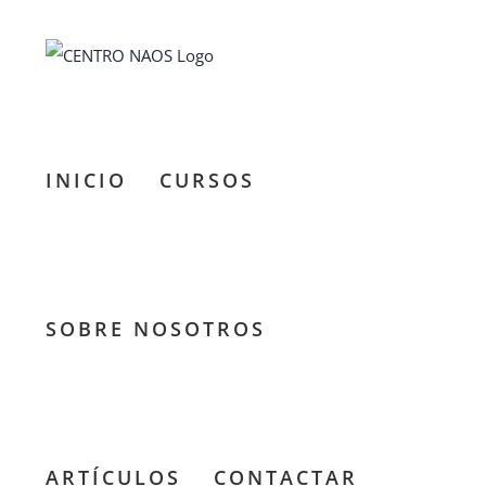
Saltar
al
contenido
INICIO
CURSOS
SOBRE NOSOTROS
ARTÍCULOS
CONTACTAR