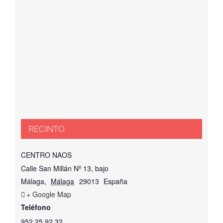
RECINTO
CENTRO NAOS
Calle San Millán Nº 13, bajo
Málaga
,
Málaga
29013
España
+ Google Map
Teléfono
952 25 92 32