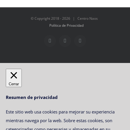
© Copyright 2018 -
2026 | Centro Naos
Política de Privacidad
Facebook
Twitter
Instagram
Cerrar
Resumen de privacidad
Este sitio web usa cookies para mejorar su experiencia
mientras navega por la web. Sobre estas cookies, son
categorizadas como necesarias y almacenadas en su