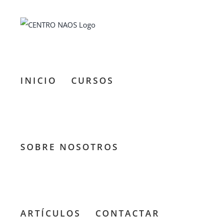
Saltar
al
contenido
INICIO
CURSOS
SOBRE NOSOTROS
ARTÍCULOS
CONTACTAR