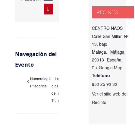
Pinterest
RECINTO
CENTRO NAOS
Calle San Millán Nº
13, bajo
Málaga
,
Málaga
Navegación del
29013
España
Evento
+ Google Map
Teléfono
Numerología
Las
952 25 92 32
Pitagórica
diosas
de la
Ver el sitio web del
Tierra
Recinto