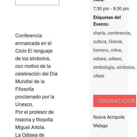
7:30 pm - 8:30 pm
Etiquetas del
Evento:
charla
,
conferencia
,
Conferencia
cultura
,
Grecia
,
enmarcada en el
homero
,
mitos
,
Ciclo El lenguaje
de los símbolos,
odisea
,
odiseo
,
con motivo de la
simbología
,
símbolos
,
celebración del Día
ulises
Mundial de la
Filosofía
proclamado por la
ORGANIZADOR
Unesco.
Por el profesor de
Nueva Acrópolis
historia y filosofía
Malaga
Miguel Artola.
La Odisea de