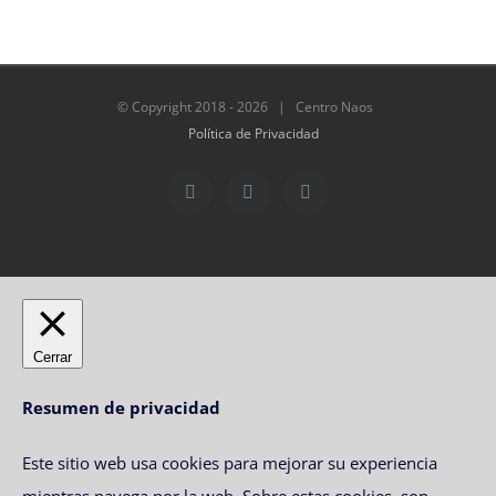
© Copyright 2018 -
2026 | Centro Naos
Política de Privacidad
Facebook
Twitter
Instagram
Cerrar
Resumen de privacidad
Este sitio web usa cookies para mejorar su experiencia
mientras navega por la web. Sobre estas cookies, son