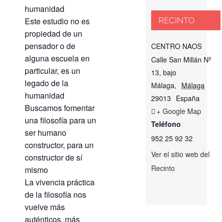
humanidad
RECINTO
Este estudio no es
propiedad de un
pensador o de
CENTRO NAOS
alguna escuela en
Calle San Millán Nº
particular, es un
13, bajo
legado de la
Málaga
,
Málaga
humanidad
29013
España
Buscamos fomentar
+ Google Map
una filosofía para un
Teléfono
ser humano
952 25 92 32
constructor, para un
Ver el sitio web del
constructor de sí
Recinto
mismo
La vivencia práctica
de la filosofía nos
vuelve más
auténticos, más