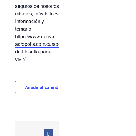
seguros de nosotros
mismos, más felices.
Información y
temario:
https://www.nueva-
acropolis.com/curso-
de-filosofia-para-
vivir/
Añadir al calendario
Facebook