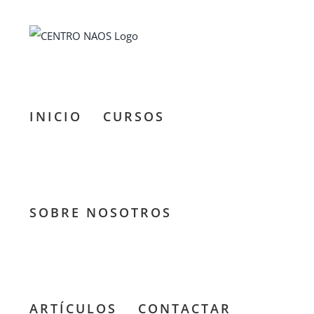
Saltar
al
contenido
INICIO
CURSOS
SOBRE NOSOTROS
Curso
ARTÍCULOS
CONTACTAR