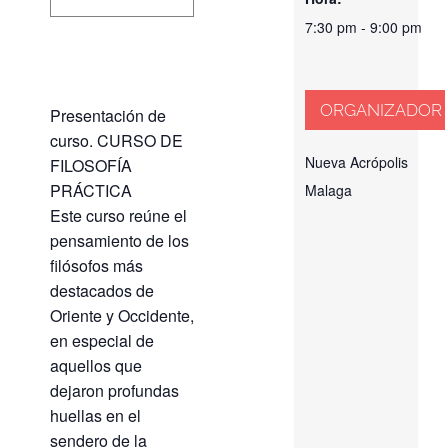
7:30 pm - 9:00 pm
ORGANIZADOR
Presentación de
curso. CURSO DE
Nueva Acrópolis
FILOSOFÍA
PRÁCTICA
Malaga
Este curso reúne el
pensamiento de los
filósofos más
destacados de
Oriente y Occidente,
en especial de
aquellos que
dejaron profundas
huellas en el
sendero de la