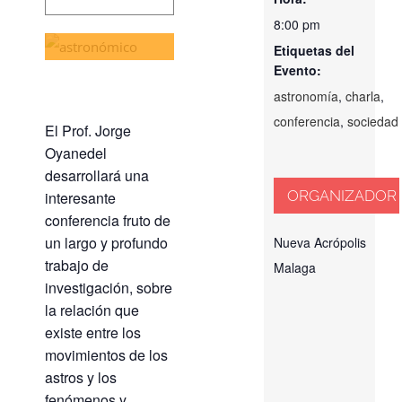
8:00 pm
8:00 pm
Etiquetas del
Evento:
astronomía
,
charla
,
conferencia
,
sociedad
El Prof. Jorge
Oyanedel
desarrollará una
ORGANIZADOR
interesante
conferencia fruto de
un largo y profundo
Nueva Acrópolis
trabajo de
Malaga
investigación, sobre
la relación que
existe entre los
movimientos de los
astros y los
fenómenos y