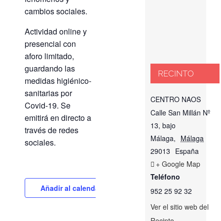
cambios sociales.
Actividad online y
presencial con
aforo limitado,
guardando las
RECINTO
medidas higiénico-
sanitarias por
CENTRO NAOS
Covid-19. Se
Calle San Millán Nº
emitirá en directo a
13, bajo
través de redes
Málaga
,
Málaga
sociales.
29013
España
+ Google Map
Teléfono
Añadir al calendario
952 25 92 32
Ver el sitio web del
Recinto