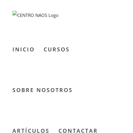
Saltar
al
contenido
INICIO
CURSOS
SOBRE NOSOTROS
ARTÍCULOS
CONTACTAR