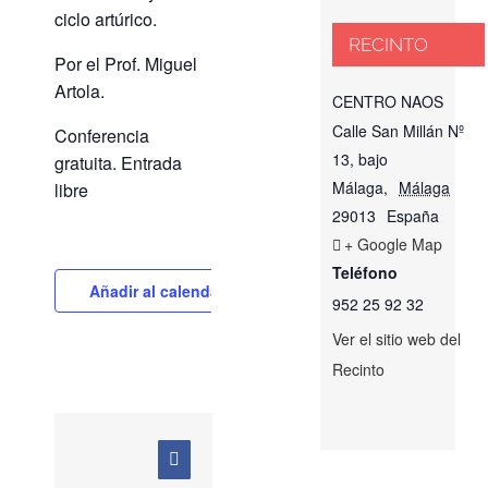
ciclo artúrico.
RECINTO
Por el Prof. Miguel
Artola.
CENTRO NAOS
Calle San Millán Nº
Conferencia
13, bajo
gratuita. Entrada
Málaga
,
Málaga
libre
29013
España
+ Google Map
Teléfono
Añadir al calendario
952 25 92 32
Ver el sitio web del
Recinto
Facebook