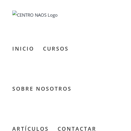
Saltar
al
contenido
INICIO
CURSOS
SOBRE NOSOTROS
ARTÍCULOS
CONTACTAR