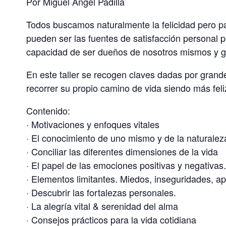
Por Miguel Ángel Padilla
Todos buscamos naturalmente la felicidad pero p
pueden ser las fuentes de satisfacción personal p
capacidad de ser dueños de nosotros mismos y ge
En este taller se recogen claves dadas por grand
recorrer su propio camino de vida siendo más feli
Contenido:
· Motivaciones y enfoques vitales
· El conocimiento de uno mismo y de la naturale
· Conciliar las diferentes dimensiones de la vida
· El papel de las emociones positivas y negativa
· Elementos limitantes. Miedos, inseguridades, ap
· Descubrir las fortalezas personales.
· La alegría vital & serenidad del alma
· Consejos prácticos para la vida cotidiana