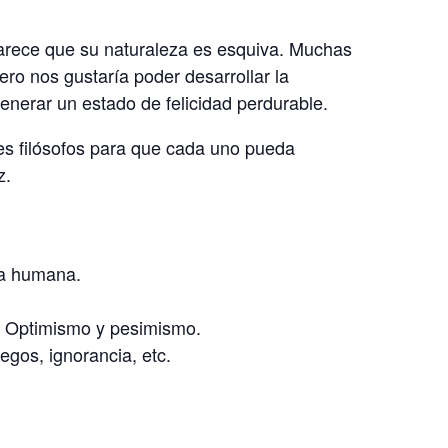
arece que su naturaleza es esquiva. Muchas
ero nos gustaría poder desarrollar la
nerar un estado de felicidad perdurable.
es filósofos para que cada uno pueda
z.
za humana.
s. Optimismo y pesimismo.
egos, ignorancia, etc.