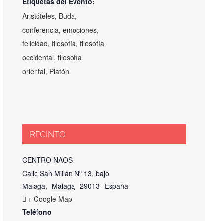
Etiquetas del Evento:
Aristóteles
,
Buda
,
conferencia
,
emociones
,
felicidad
,
filosofía
,
filosofía
occidental
,
filosofía
oriental
,
Platón
RECINTO
CENTRO NAOS
Calle San Millán Nº 13, bajo
Málaga
,
Málaga
29013
España
+ Google Map
Teléfono