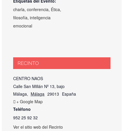
Etiquetas del Evento:
charla
,
conferencia
,
Ética
,
filosofía
,
inteligencia
emocional
RECINTO
CENTRO NAOS
Calle San Millán Nº 13, bajo
Málaga
,
Málaga
29013
España
+ Google Map
Teléfono
952 25 92 32
Ver el sitio web del Recinto