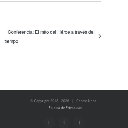
Conferencia: El mito del Héroe a través del
tiempo
© Copyright 2018 -
2026 | Centro Naos
Política de Privacidad
Facebook
Twitter
Instagram