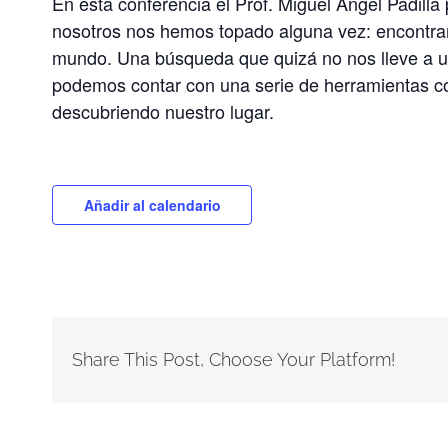
En esta conferencia el Prof. Miguel Ángel Padilla
nosotros nos hemos topado alguna vez: encontrar n
mundo. Una búsqueda que quizá no nos lleve a un
podemos contar con una serie de herramientas con
descubriendo nuestro lugar.
Añadir al calendario
Share This Post, Choose Your Platform!