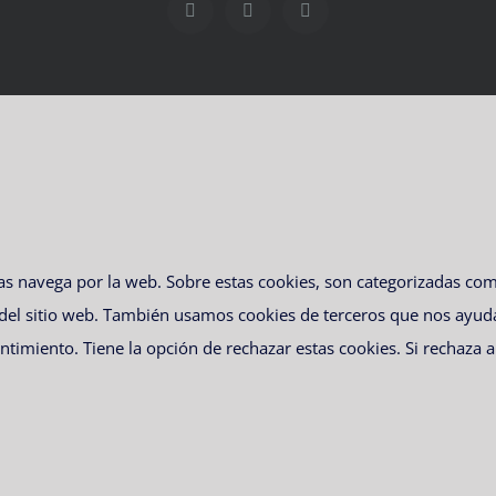
Facebook
Twitter
Instagram
ras navega por la web. Sobre estas cookies, son categorizadas c
 del sitio web. También usamos cookies de terceros que nos ayud
imiento. Tiene la opción de rechazar estas cookies. Si rechaza a