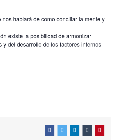
e nos hablará de como conciliar la mente y
zón existe la posibilidad de armonizar
y del desarrollo de los factores internos
Facebook
Twitter
LinkedIn
Tumblr
Pinterest