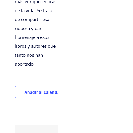
más enriquecedoras
de la vida. Se trata
de compartir esa
riqueza y dar
homenaje a esos
libros y autores que
tanto nos han
aportado.
Añadir al calendario