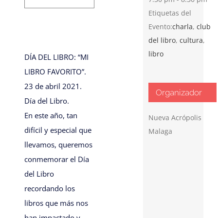
Etiquetas del
Evento:
charla
,
club
del libro
,
cultura
,
libro
DÍA DEL LIBRO: “MI
LIBRO FAVORITO”.
23 de abril 2021.
Organizador
Día del Libro.
En este año, tan
Nueva Acrópolis
difícil y especial que
Malaga
llevamos, queremos
conmemorar el Día
del Libro
recordando los
libros que más nos
han impactado y