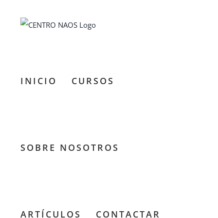
Saltar
al
contenido
INICIO
CURSOS
SOBRE NOSOTROS
Club
ARTÍCULOS
CONTACTAR