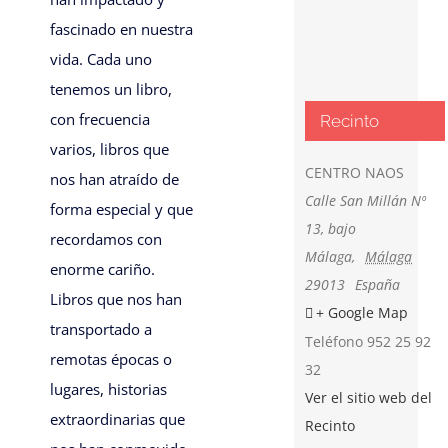
fascinado en nuestra
vida. Cada uno
tenemos un libro,
con frecuencia
Recinto
varios, libros que
CENTRO NAOS
nos han atraído de
Calle San Millán Nº
forma especial y que
13, bajo
recordamos con
Málaga
,
Málaga
enorme cariño.
29013
España
Libros que nos han
+ Google Map
transportado a
Teléfono
952 25 92
remotas épocas o
32
lugares, historias
Ver el sitio web del
extraordinarias que
Recinto