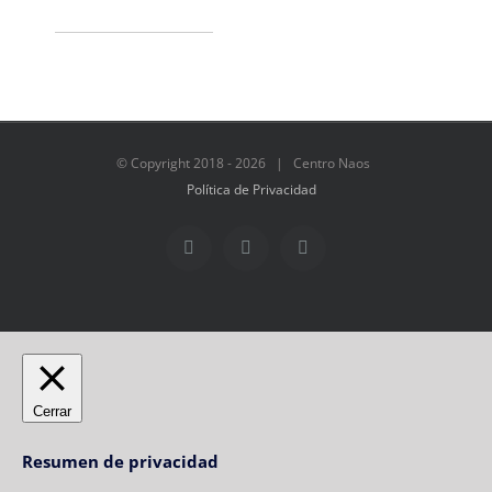
© Copyright 2018 -
2026 | Centro Naos
Política de Privacidad
Facebook
Twitter
Instagram
Cerrar
Resumen de privacidad