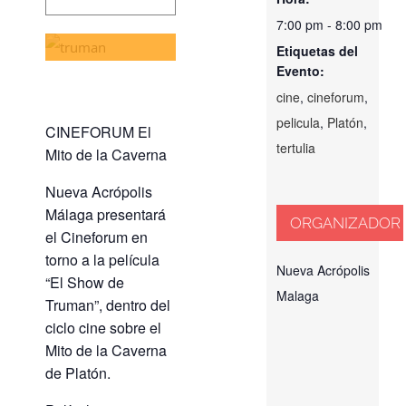
8:00 pm
7:00 pm - 8:00 pm
Etiquetas del
Evento:
cine
,
cineforum
,
pelicula
,
Platón
,
CINEFORUM El
tertulia
Mito de la Caverna
Nueva Acrópolis
Málaga presentará
ORGANIZADOR
el Cineforum en
torno a la película
Nueva Acrópolis
“El Show de
Malaga
Truman”, dentro del
ciclo cine sobre el
Mito de la Caverna
de Platón.