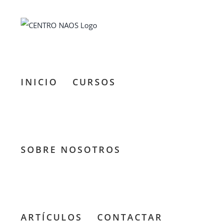
Saltar
al
contenido
INICIO
CURSOS
SOBRE NOSOTROS
ARTÍCULOS
CONTACTAR