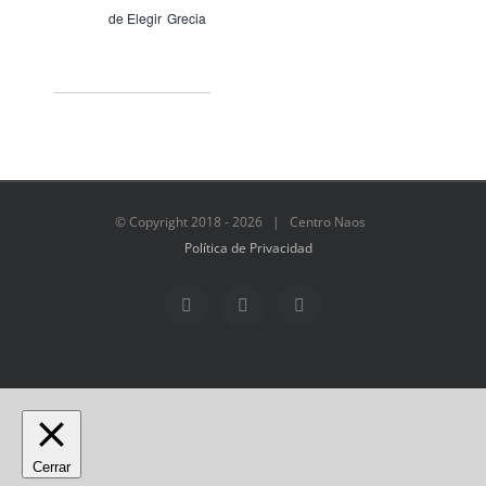
de Elegir
Grecia
© Copyright 2018 -
2026 | Centro Naos
Política de Privacidad
Facebook
Twitter
Instagram
Cerrar