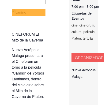
8:00 pm
7:00 pm - 8:00 pm
Etiquetas del
Evento:
cine
,
cineforum
,
cultura
,
pelicula
,
CINEFORUM El
Platón
,
tertulia
Mito de la Caverna
Nueva Acrópolis
Málaga presentará
ORGANIZADOR
el Cineforum en
torno a la película
Nueva Acrópolis
“Canino” de Yorgos
Malaga
Lanthimos, dentro
del ciclo cine sobre
el Mito de la
Caverna de Platón.