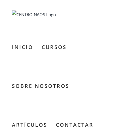
Saltar
al
contenido
INICIO
CURSOS
SOBRE NOSOTROS
ARTÍCULOS
CONTACTAR