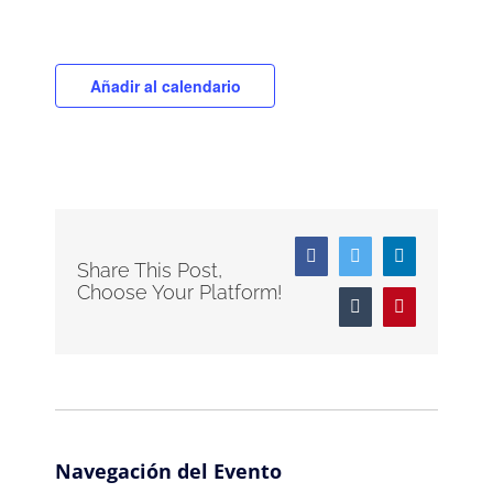
Añadir al calendario
Facebook
Twitter
LinkedIn
Share This Post,
Choose Your Platform!
Tumblr
Pinterest
Navegación del Evento