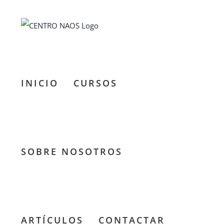
Saltar
al
contenido
INICIO
CURSOS
SOBRE NOSOTROS
ARTÍCULOS
CONTACTAR