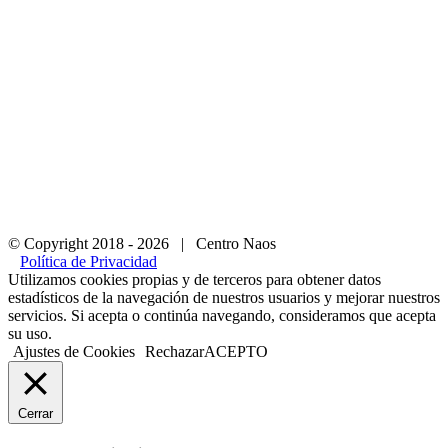
© Copyright 2018 -
2026 | Centro Naos
Política de Privacidad
Facebook
Twitter
Instagram
Utilizamos cookies propias y de terceros para obtener datos
estadísticos de la navegación de nuestros usuarios y mejorar nuestros
servicios. Si acepta o continúa navegando, consideramos que acepta
su uso.
Ajustes de Cookies
Rechazar
ACEPTO
Cerrar