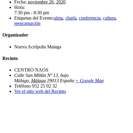
Fecha:
noviembre 26, 2020
Hora:
7:30 pm - 8:30 pm
Etiquetas del Evento:
alma
,
charla
,
conferencia
,
cultura
,
reencarnación
Organizador
Nueva Acrópolis Malaga
Recinto
CENTRO NAOS
Calle San Millán Nº 13, bajo
Málaga
,
Málaga
29013
España
+ Google Map
Teléfono
952 25 92 32
Ver el sitio web del Recinto