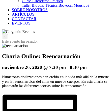
Curso Estoicismo Práctico
Taller Biovoz: Técnica Biovocal Mousiqué
SOBRE NOSOTROS
ARTÍCULOS
CONTACTAR
EVENTOS
×
Este evento ha pasado.
Charla Online: Reencarnación
noviembre 26, 2020 @ 7:30 pm
-
8:30 pm
Numerosas civilizaciones han creído en la vida más allá de la muerte
y en la reencarnación del alma en nuevos cuerpos. En esta charla se
plantearán las diferentes teorías sobre la reencarnación.