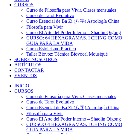
CURSOS
Curso de Filosofía para Vivir. Clases mensuales
Curso de Tarot Evolutivo
Curso Esencial de Ba Zi (八字) Astrología China
Filosofía para Vivir
Curso El Arte del Poder Interno – Shaolin Qigong
CURSO: 64 HEXAGRAMAS. I CHING COMO
GUIA PARA LA VIDA
Curso Estoicismo Práctico
Taller Biovoz: Técnica Biovocal Mousiqué
SOBRE NOSOTROS
ARTÍCULOS
CONTACTAR
EVENTOS
INICIO
CURSOS
Curso de Filosofía para Vivir. Clases mensuales
Curso de Tarot Evolutivo
Curso Esencial de Ba Zi (八字) Astrología China
Filosofía para Vivir
Curso El Arte del Poder Interno – Shaolin Qigong
CURSO: 64 HEXAGRAMAS. I CHING COMO
GUIA PARA LA VIDA