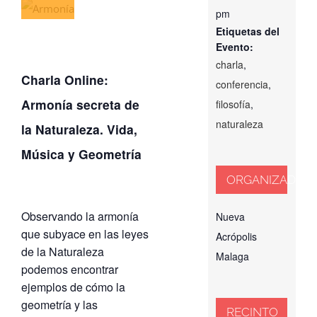
pm
Etiquetas del
Evento:
charla
,
Charla Online:
conferencia
,
Armonía secreta de
filosofía
,
naturaleza
la Naturaleza. Vida,
Música y Geometría
ORGANIZADOR
Observando la armonía
Nueva
que subyace en las leyes
Acrópolis
de la Naturaleza
Malaga
podemos encontrar
ejemplos de cómo la
geometría y las
RECINTO