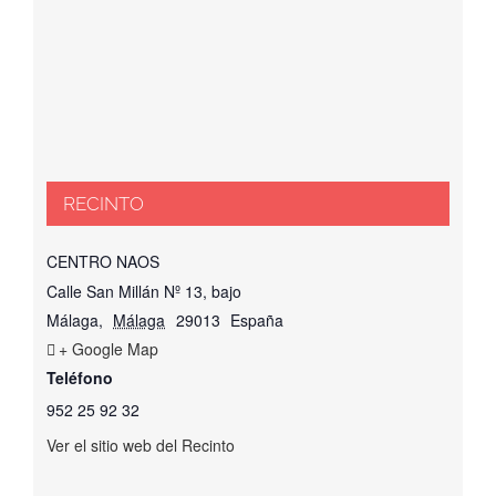
RECINTO
CENTRO NAOS
Calle San Millán Nº 13, bajo
Málaga
,
Málaga
29013
España
+ Google Map
Teléfono
952 25 92 32
Ver el sitio web del Recinto